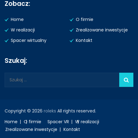
Zobacz:
Home
O firmie
W realizacji
Zrealizowane inwestycje
Spacer wirtualny
Kontakt
Szukaj:
Szukaj:
Copyright © 2026
roleks
All rights reserved.
Home
O firmie
Spacer VR
W realizacji
Zrealizowane inwestycje
Kontakt