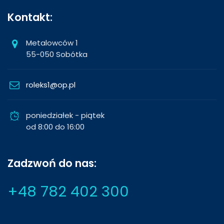
Kontakt:
Metalowców 1
55-050 Sobótka
roleks1@op.pl
poniedziałek - piątek
od 8:00 do 16:00
Zadzwoń do nas:
+48 782 402 300