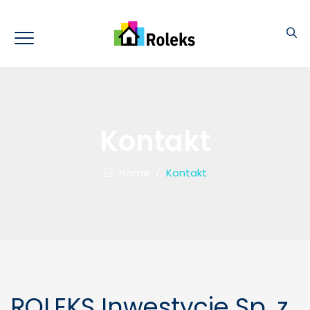
Kontakt
Home
/
Kontakt
ROLEKS Inwestycje Sp. z