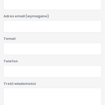
Adres email (wymagane)
Temat
Telefon
Treść wiadomości