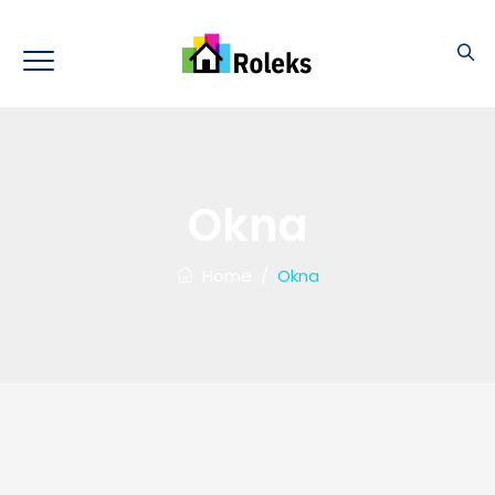
Okna
Home
/
Okna