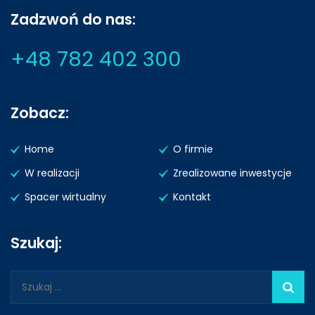
Zadzwoń do nas:
+48 782 402 300
Zobacz:
Home
O firmie
W realizacji
Zrealizowane inwestycje
Spacer wirtualny
Kontakt
Szukaj:
Szukaj: