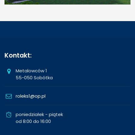
Kontakt:
Metalowców 1
55-050 Sobótka
roleks1@op.pl
poniedziałek - piątek
od 8:00 do 16:00