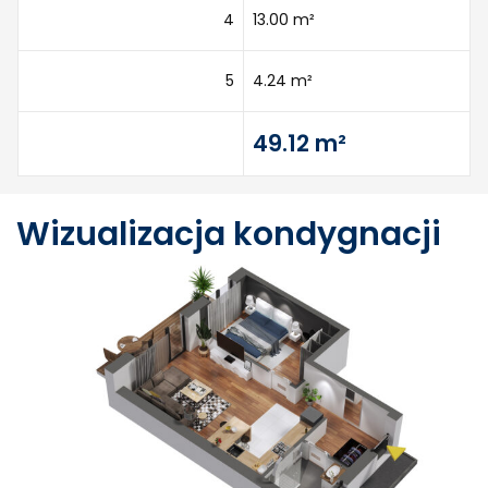
4
13.00 m²
5
4.24 m²
49.12 m²
Wizualizacja kondygnacji