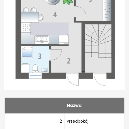
Nazwa
2
Przedpokój