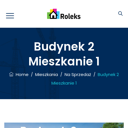
Budynek 2
Mieszkanie 1
Home
/
Mieszkania
/
Na Sprzedaż
/
Budynek 2
Mieszkanie 1