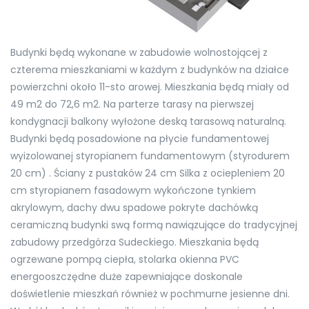
Budynki będą wykonane w zabudowie wolnostojącej z
czterema mieszkaniami w każdym z budynków na działce
powierzchni około 11-sto arowej. Mieszkania będą miały od
49 m2 do 72,6 m2. Na parterze tarasy na pierwszej
kondygnacji balkony wyłożone deską tarasową naturalną.
Budynki będą posadowione na płycie fundamentowej
wyizolowanej styropianem fundamentowym (styrodurem
20 cm) . Ściany z pustaków 24 cm Silka z ociepleniem 20
cm styropianem fasadowym wykończone tynkiem
akrylowym, dachy dwu spadowe pokryte dachówką
ceramiczną budynki swą formą nawiązujące do tradycyjnej
zabudowy przedgórza Sudeckiego. Mieszkania będą
ogrzewane pompą ciepła, stolarka okienna PVC
energooszczędne duże zapewniające doskonale
doświetlenie mieszkań również w pochmurne jesienne dni.