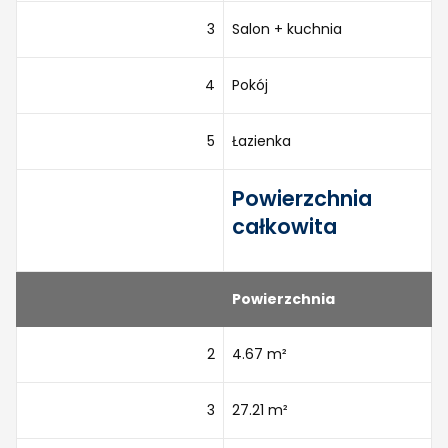
3
Salon + kuchnia
4
Pokój
5
Łazienka
Powierzchnia
całkowita
Powierzchnia
2
4.67 m²
3
27.21 m²