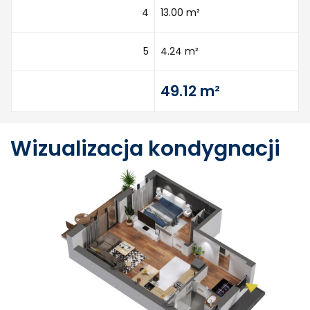
4
13.00 m²
5
4.24 m²
49.12 m²
Wizualizacja kondygnacji