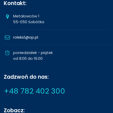
Kontakt:
Metalowców 1
55-050 Sobótka
roleks1@op.pl
poniedziałek - piątek
od 8:00 do 16:00
Zadzwoń do nas:
+48 782 402 300
Zobacz: