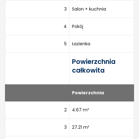
3
Salon + kuchnia
4
Pokój
5
Łazienka
Powierzchnia
całkowita
Powierzchnia
2
4.67 m²
3
27.21 m²