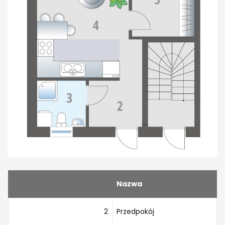
Nazwa
2
Przedpokój