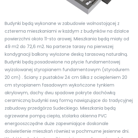
Budynki będą wykonane w zabudowie wolnostojącej z
czterema mieszkaniami w każdym z budynków na działce
powierzchni około 11-sto arowej. Mieszkania będą miały od
49 m2 do 72,6 m2. Na parterze tarasy na pierwszej
kondygnacji balkony wyłożone deską tarasową naturalną.
Budynki będą posadowione na płycie fundamentowej
wyizolowanej styropianem fundamentowym (styrodurem
20 cm) . Ściany z pustaków 24 cm Silka z ociepleniem 20
cm styropianem fasadowym wykończone tynkiem
akrylowym, dachy dwu spadowe pokryte dachówką
ceramiczną budynki swą formą nawiązujące do tradycyjnej
zabudowy przedgórza Sudeckiego. Mieszkania będą
ogrzewane pompą ciepła, stolarka okienna PVC
energooszczędne duże zapewniające doskonale
doświetlenie mieszkań również w pochmurne jesienne dni.