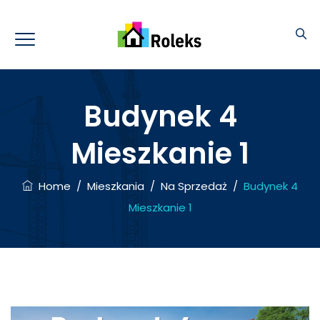
Budynek 4
Mieszkanie 1
Home
/
Mieszkania
/
Na Sprzedaż
/
Budynek 4
Mieszkanie 1